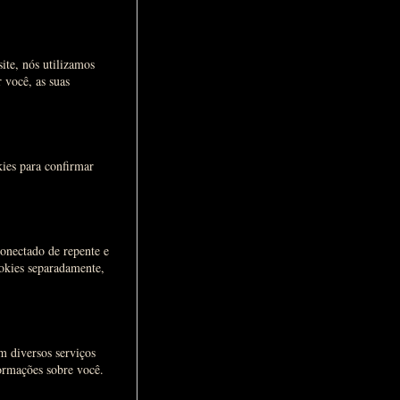
ite, nós utilizamos
r você, as suas
kies para confirmar
conectado de repente e
ookies separadamente,
m diversos serviços
formações sobre você.