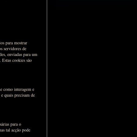
ios para mostrar
s servidores de
ades, enviadas para um
. Estas cookies são
de como interagem e
 e quais precisam de
sárias para o
as tal acção pode