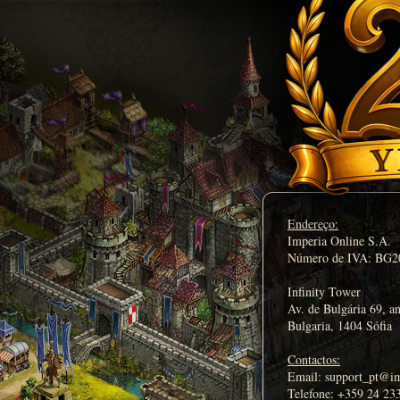
Endereço:
Imperia Online S.A.
Número de IVA: BG2
Infinity Tower
Av. de Bulgária 69, a
Bulgaria, 1404 Sófia
Contactos:
Email: support_pt@im
Telefone: +359 24 233