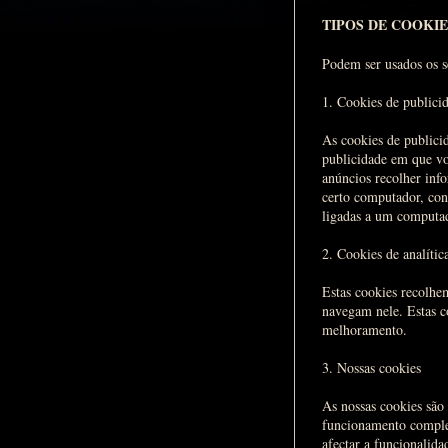
TIPOS DE COOKIE
Podem ser usados os se
1. Cookies de publici
As cookies de publici
publicidade em que vo
anúncios recolher info
certo computador, con
ligadas a um computad
2. Cookies de analític
Estas cookies recolhe
navegam nele. Estas c
melhoramento.
3. Nossas cookies
As nossas cookies são 
funcionamento comple
afectar a funcionalidad