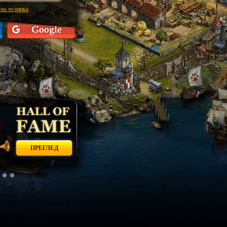
на лозинка
ПРЕГЛЕД