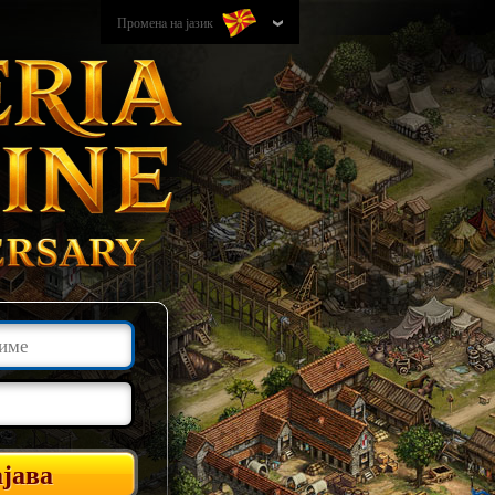
Променa на јазик