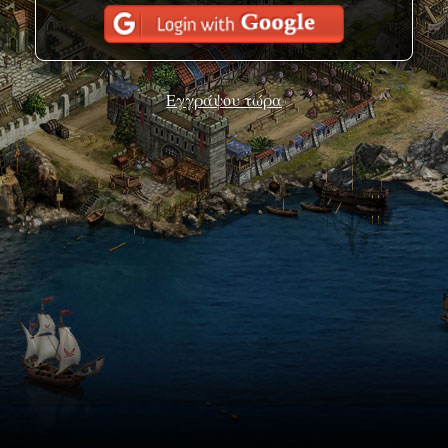
Εγγράψου τώρα