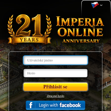
Ztracené heslo