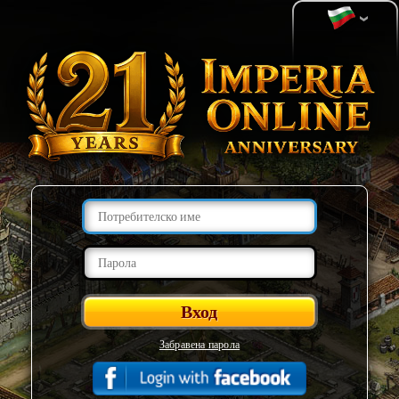
Забравена парола