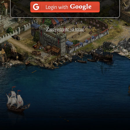
Zaregistrujte sa teraz